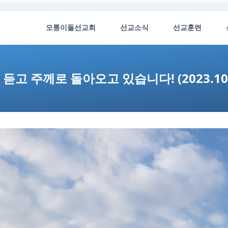
모퉁이돌선교회
선교소식
선교훈련
듣고 주께로 돌아오고 있습니다! (2023.10