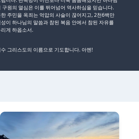
드립니다. 단속망이 이전보다 더욱 촘촘해졌지만 하나님
 구원의 열심은 이를 뛰어넘어 역사하심을 믿습니다.
한 주민을 옥죄는 억압의 사슬이 끊어지고, 2천6백만
성이 하나님의 말씀과 참된 복음 안에서 참된 자유를
리게 하옵소서.
수 그리스도의 이름으로 기도합니다. 아멘!