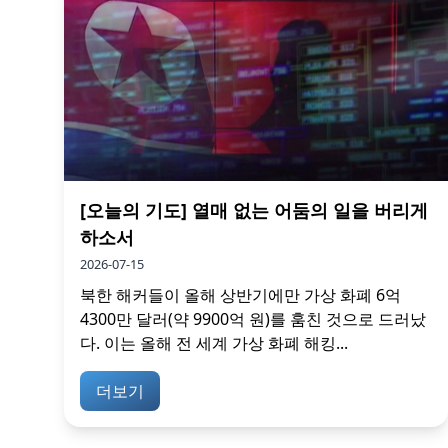
[오늘의 기도] 열매 없는 어둠의 일을 버리게
하소서
2026-07-15
북한 해커들이 올해 상반기에만 가상 화폐 6억
4300만 달러(약 9900억 원)를 훔친 것으로 드러났
다. 이는 올해 전 세계 가상 화폐 해킹...
더보기