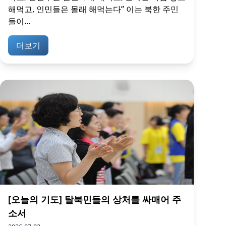
해먹고, 인민들은 몰래 해먹는다” 이는 북한 주민
들이...
더보기
[오늘의 기도] 탈북민들의 상처를 싸매어 주
소서