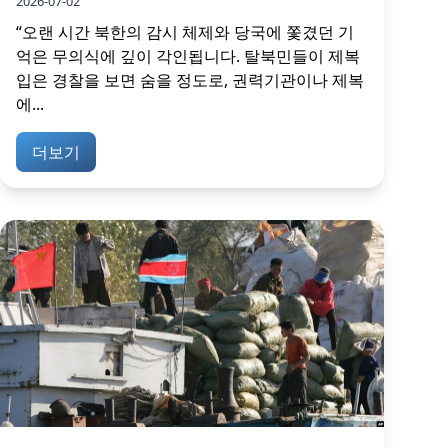
2026-07-02
“오랜 시간 북한의 감시 체제와 당국에 쫓겼던 기
억은 무의식에 깊이 각인됩니다. 탈북민들이 제복
입은 경찰을 보면 숨을 정도로, 권력기관이나 제복
에...
더보기