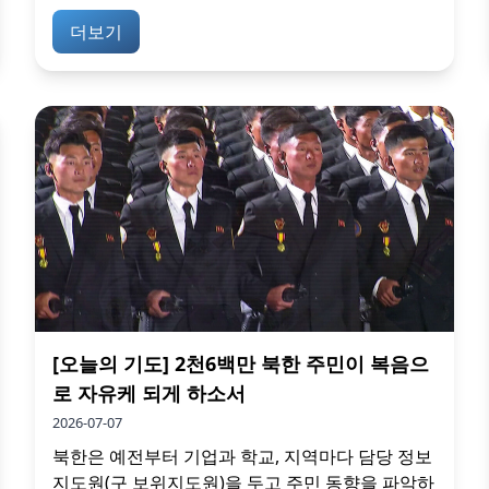
더보기
[오늘의 기도] 2천6백만 북한 주민이 복음으
로 자유케 되게 하소서
2026-07-07
북한은 예전부터 기업과 학교, 지역마다 담당 정보
지도원(구 보위지도원)을 두고 주민 동향을 파악하