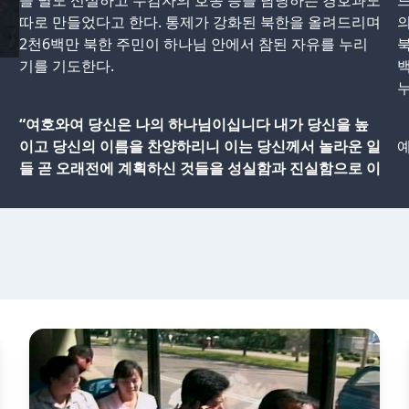
을 별도 신설하고 수감자의 호송 등을 담당하는 경호과도
따로 만들었다고 한다. 통제가 강화된 북한을 올려드리며
의
2천6백만 북한 주민이 하나님 안에서 참된 자유를 누리
북
기를 기도한다.
백
누
“여호와여 당신은 나의 하나님이십니다 내가 당신을 높
이고 당신의 이름을 찬양하리니 이는 당신께서 놀라운 일
예
들 곧 오래전에 계획하신 것들을 성실함과 진실함으로 이