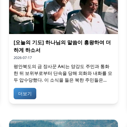
[오늘의 기도] 하나님의 말씀이 흥왕하여 더
하게 하소서
2026-07-17
평안북도의 금 장사꾼 A씨는 양강도 주민과 통화
한 뒤 보위부로부터 단속을 당해 외화와 내화를 모
두 압수당했다. 이 소식을 들은 북한 주민들은...
더보기