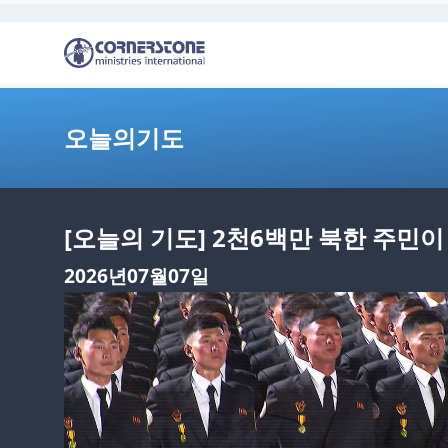
오늘의기도
[오늘의 기도] 2천6백만 북한 주민
2026년07월07일