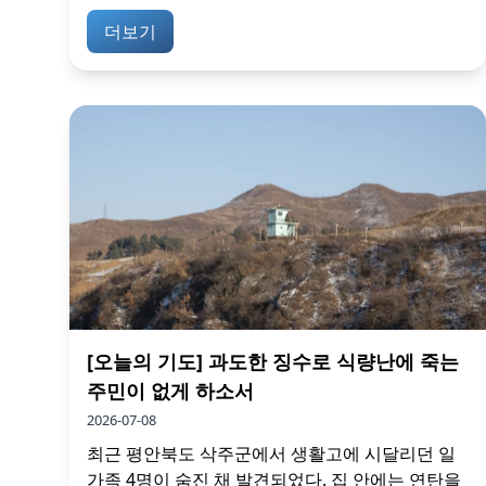
더보기
[오늘의 기도] 과도한 징수로 식량난에 죽는
주민이 없게 하소서
2026-07-08
최근 평안북도 삭주군에서 생활고에 시달리던 일
가족 4명이 숨진 채 발견되었다. 집 안에는 연탄을