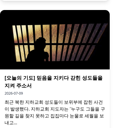
[오늘의 기도] 믿음을 지키다 갇힌 성도들을
지켜 주소서
2026-07-09
최근 북한 지하교회 성도들이 보위부에 잡힌 사건
이 발생했다. 지하교회 지도자는 '누구도 그들을 구
원할 길을 찾지 못하고 집집마다 눈물로 세월을 보
내고...