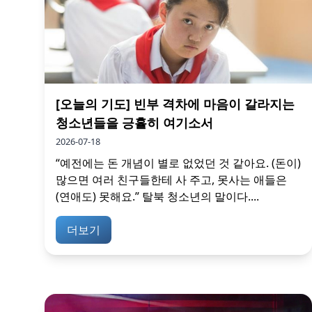
[오늘의 기도] 빈부 격차에 마음이 갈라지는
청소년들을 긍휼히 여기소서
2026-07-18
“예전에는 돈 개념이 별로 없었던 것 같아요. (돈이)
많으면 여러 친구들한테 사 주고, 못사는 애들은
(연애도) 못해요.” 탈북 청소년의 말이다....
더보기