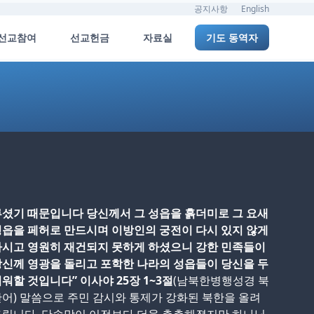
공지사항
English
선교참여
선교헌금
자료실
기도 동역자
셨기 때문입니다 당신께서 그 성읍을 흙더미로 그 요새
읍을 페허로 만드시며 이방인의 궁전이 다시 있지 않게
하시고 영원히 재건되지 못하게 하셨으니 강한 민족들이
신께 영광을 돌리고 포학한 나라의 성읍들이 당신을 두
워할 것입니다” 이사야 25장 1~3절
(남북한병행성경 북
어) 말씀으로 주민 감시와 통제가 강화된 북한을 올려