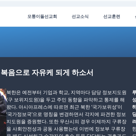
모퉁이돌선교회
선교소식
선교훈련
이 복음으로 자유케 되게 하소서
북한은 예전부터 기업과 학교, 지역마다 담당 정보지도원
루
(구 보위지도원)을 두고 주민 동향을 파악하고 통제를 해
성
왔다. 아시아프레스에 따르면 최근 북한 ‘국가보위성’이
‘국가정보국’으로 명칭을 변경하면서 각지에 파견한 정보
당
지도원을 증원했다. 또한 무산시의 경우 이제까지 구류장
려
을 사회안전성과 공동 사용했는데 이번에 정보부 구류장
한