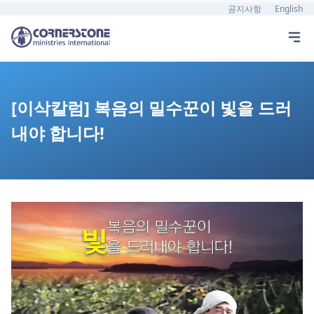
공지사항
English
[이삭칼럼] 복음의 밀수꾼이 빛을 드러
내야 합니다!