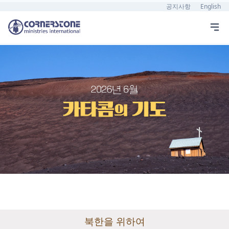
공지사항
English
북한을 위하여