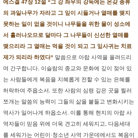
에스겔 47장 12절 “그 강 좌우의 강둑에는 온갖 종류
의 과일나무가 자라고 그 잎이 시들거나 열매를 맺지
못하는 일이 없을 것이니 나무들을 위한 물이 성소에
서 흘러나오므로 달마다 그 나무들이 신선한 열매를
맺으리라 그 열매는 먹을 것이 되고 그 잎사귀는 치료
제가 되리라 하였다”
말씀으로 아랍 사역을 올려드리
며 간구합니다. 이슬람의 종교와 문화에 깊이 젖어 있
는 사람들에게 복음을 지혜롭게 전할 수 있는 은혜를
허락하여 주옵소서. 또한 사람의 심령 깊은 곳을 찔러
쪼개는 말씀의 능력이 그들의 삶을 붙들고 변화시키는
역사가 일어나게 하옵소서. 이를 통해 현지의 아랍 사
역자들이 믿음 위에 더욱 견고히 세워지고, 다음세대
를 세워가는 어린이·청소년 사역 가운데에서도 복음이