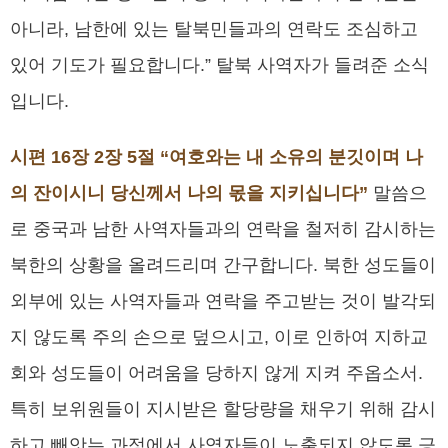
아니라, 남한에 있는 탈북민들과의 연락도 조심하고
있어 기도가 필요합니다.” 탈북 사역자가 들려준 소식
입니다.
시편 16장 2장 5절 “여호와는 내 소유의 분깃이며 나
의 잔이시니 당신께서 나의 몫을 지키십니다”
말씀으
로 중국과 남한 사역자들과의 연락을 철저히 감시하는
북한의 상황을 올려드리며 간구합니다. 북한 성도들이
외부에 있는 사역자들과 연락을 주고받는 것이 발각되
지 않도록 주의 손으로 덮으시고, 이로 인하여 지하교
회와 성도들이 어려움을 당하지 않게 지켜 주옵소서.
특히 보위원들이 지시받은 할당량을 채우기 위해 감시
하고 빼앗는 과정에서 사역자들이 노출되지 않도록 긍