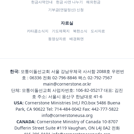
헌금사역안내
헌금 사연 나누기
해외헌금
기부금(연말정산) 신청
자료실
카타콤소식지
기도제목지
북한소식
도서자료
동영상자료
배경화면
한국:
모퉁이돌선교회 서울 강남우체국 사서함 2088호 우편번
호 : 06336 전화
02-796-8846
팩스 02-792-7567
main@cornerstone.or.kr
단체: 모퉁이돌선교회 사업자번호: 106-82-05217 대표: 김진
호 주소: 서울시 용산구 한남대로 41-6
USA:
Cornerstone Ministries Int,l P.O.box 5486 Buena
Park, CA 90622 Tel:
714-484-0042
Fax: 442-777-5822
info@cornerstoneusa.org
CANADA:
Cornerstone Ministry of Canada 10-8707
Dufferin Street Suite #119 Vaughan, ON L4J 0A2 전화