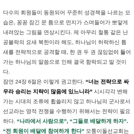
다수의 회원들이 동원되어 꾸준히 성경책을 나르는 모
습은, 꽁꽁 잠긴 문 틈으로 먼지가 스며들어가 뽀얗게
내려앉는 그림을 연상시킨다. 제 아무리 철통 같은 난
공불락의 요새 북한이라 해도, 하나님이 허락하신 틈
새를 전략적으로 공격할 때, 한 권 두 권 끊임없
이 들
어
가는 하나님의 말씀으로 인해 결국 함락되고 말 것이
다.
잠언 24장 6절은 이렇게 권고한다.
“너는 전략으로 싸
우라 승리는 지략이 많음에 있느니라”
시시각각 변해
가는 시대의 조류에 휩쓸리지 않고 하나님의 군사로서
선교라는 영적 전쟁을 수행하기 위해서는 전략이 필요
하다.
“나라에서 사람으로”, “그들로 배달하게 하자”.
“전 회원이 배달에 참여하게 한다”
모퉁이돌선교회는