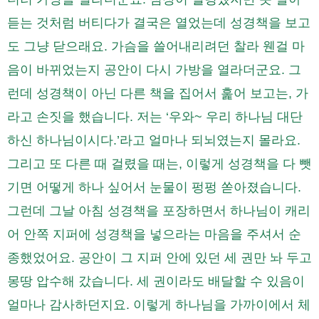
듣는 것처럼 버티다가 결국은 열었는데 성경책을 보고
도 그냥 닫으래요. 가슴을 쓸어내리려던 찰라 웬걸 마
음이 바뀌었는지 공안이 다시 가방을 열라더군요. 그
런데 성경책이 아닌 다른 책을 집어서 훑어 보고는, 가
라고 손짓을 했습니다. 저는 ‘우와~ 우리 하나님 대단
하신 하나님이시다.’라고 얼마나 되뇌였는지 몰라요.
그리고 또 다른 때 걸렸을 때는, 이렇게 성경책을 다 뺏
기면 어떻게 하나 싶어서 눈물이 펑펑 쏟아졌습니다.
그런데 그날 아침 성경책을 포장하면서 하나님이 캐리
어 안쪽 지퍼에 성경책을 넣으라는 마음을 주셔서 순
종했었어요. 공안이 그 지퍼 안에 있던 세 권만 놔 두고
몽땅 압수해 갔습니다. 세 권이라도 배달할 수 있음이
얼마나 감사하던지요. 이렇게 하나님을 가까이에서 체