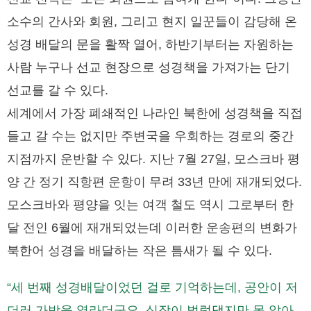
소수의 간사와 회원, 그리고 현지 일꾼들이 감당해 온
성경 배달의 문을 활짝 열어, 하반기부터는 자원하는
사람 누구나 선교 현장으로 성경책을 가져가는 단기
선교를 갈 수 있다.
세계에서 가장 폐쇄적인 나라인 북한에 성경책을 직접
들고 갈 수는 없지만 주변국을 우회하는 경로의 중간
지점까지 운반할 수 있다. 지난 7월 27일, 모스크바 평
양 간 정기 직항편 운항이 무려 33년 만에 재개되었다.
모스크바와 평양을 잇는 여객 철도 역시 그로부터 한
달 전인 6월에 재개되었는데 이러한 운송편의 변화가
북한어 성경을 배달하는 작은 틈새가 될 수 있다.
“세 번째 성경배달이었던 걸로 기억하는데, 공안이 저
더러 가방을 열라더군요. 심장이
벌렁댔지
만 못 알아